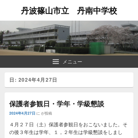
丹波篠山市立 丹南中学校
メニュー
日:
2024年4月27日
保護者参観日・学年・学級懇談
2024年4月27日
に
が投稿
４月２７日（土）保護者参観日をおこないました。そ
の後３年生は学年、１，２年生は学級懇談をしまし