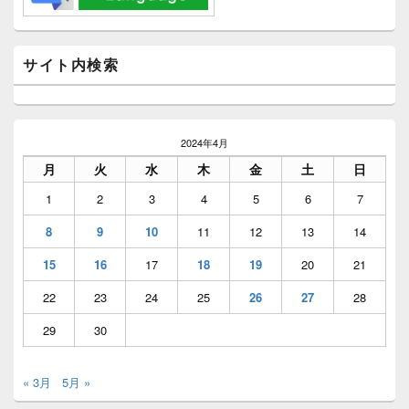
サ
イ
ド
バ
サイト内検索
ー
ウ
ィ
ジ
ェ
2024年4月
ッ
月
火
水
木
金
土
日
ト
エ
1
2
3
4
5
6
7
リ
ア
8
9
10
11
12
13
14
15
16
17
18
19
20
21
22
23
24
25
26
27
28
29
30
« 3月
5月 »