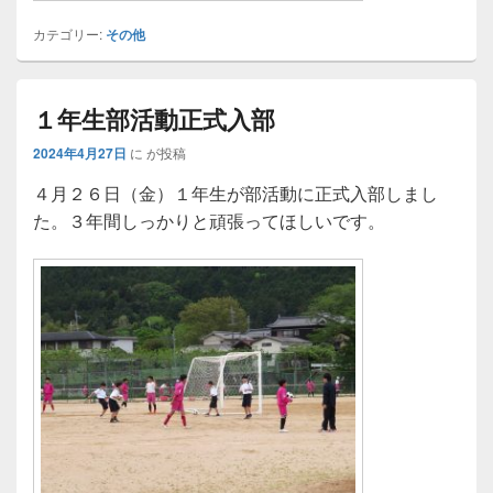
カテゴリー:
その他
１年生部活動正式入部
2024年4月27日
に
が投稿
４月２６日（金）１年生が部活動に正式入部しまし
た。３年間しっかりと頑張ってほしいです。