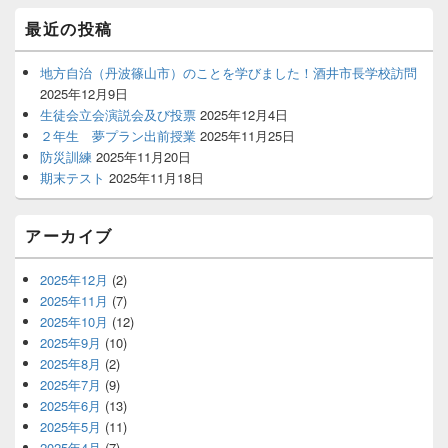
最近の投稿
地方自治（丹波篠山市）のことを学びました！酒井市長学校訪問
2025年12月9日
生徒会立会演説会及び投票
2025年12月4日
２年生 夢プラン出前授業
2025年11月25日
防災訓練
2025年11月20日
期末テスト
2025年11月18日
アーカイブ
2025年12月
(2)
2025年11月
(7)
2025年10月
(12)
2025年9月
(10)
2025年8月
(2)
2025年7月
(9)
2025年6月
(13)
2025年5月
(11)
2025年4月
(7)