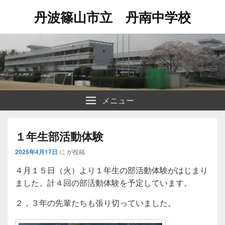
丹波篠山市立 丹南中学校
メニュー
１年生部活動体験
2025年4月17日
に
が投稿
４月１５日（火）より１年生の部活動体験がはじまり
ました。計４回の部活動体験を予定しています。
２，３年の先輩たちも張り切っていました。