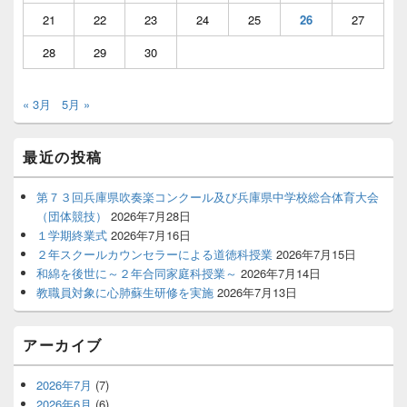
21
22
23
24
25
26
27
28
29
30
« 3月
5月 »
最近の投稿
第７３回兵庫県吹奏楽コンクール及び兵庫県中学校総合体育大会
（団体競技）
2026年7月28日
１学期終業式
2026年7月16日
２年スクールカウンセラーによる道徳科授業
2026年7月15日
和綿を後世に～２年合同家庭科授業～
2026年7月14日
教職員対象に心肺蘇生研修を実施
2026年7月13日
アーカイブ
2026年7月
(7)
2026年6月
(6)