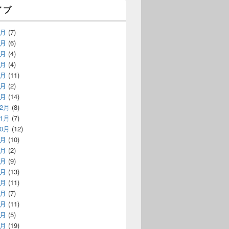
イブ
7月
(7)
6月
(6)
5月
(4)
4月
(4)
3月
(11)
2月
(2)
1月
(14)
12月
(8)
11月
(7)
10月
(12)
9月
(10)
8月
(2)
7月
(9)
6月
(13)
5月
(11)
4月
(7)
3月
(11)
2月
(5)
1月
(19)