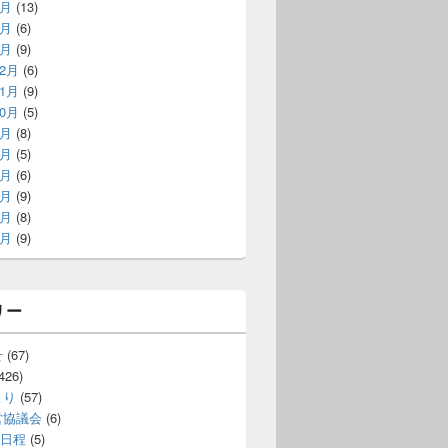
3月
(13)
2月
(6)
1月
(9)
12月
(6)
11月
(9)
10月
(5)
9月
(8)
8月
(5)
7月
(6)
6月
(9)
5月
(8)
4月
(9)
リー
せ
(67)
426)
より
(57)
営協議会
(6)
日程
(5)