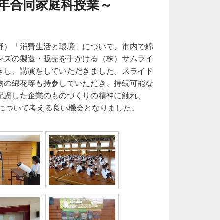
年合同家庭科授業～
野）「消費生活と環境」について、市内で綿
ンズの製造・販売を手がける（株）サムライ
きし、講演をしていただきました。スライド
物の綿花等も持参していただき、持続可能な
配慮した企業のものづくりの精神に触れ、
さについて考える良い機会となりました。