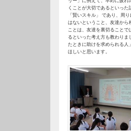
リー」に例えて、早めに疲れ
くことが大切であるといった
「賢いスキル」 であり、周
はないということ、友達から
ことは、友達を裏切ることで
るといった考え方も教わりま
たときに助けを求められる人
ほしいと思います。