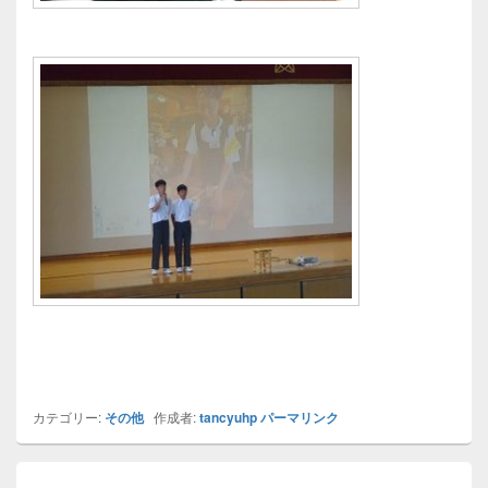
カテゴリー:
その他
作成者:
tancyuhp
パーマリンク
投