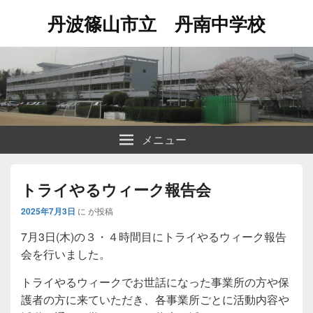
丹波篠山市立 丹南中学校
メニュー
トライやるウィーク報告会
2025年7月3日
に
が投稿
7月3日(木)の３・４時間目にトライやるウィーク報告
会を行いました。
トライやるウィークでお世話になった事業所の方や保
護者の方に来ていただき、各事業所ごとに活動内容や