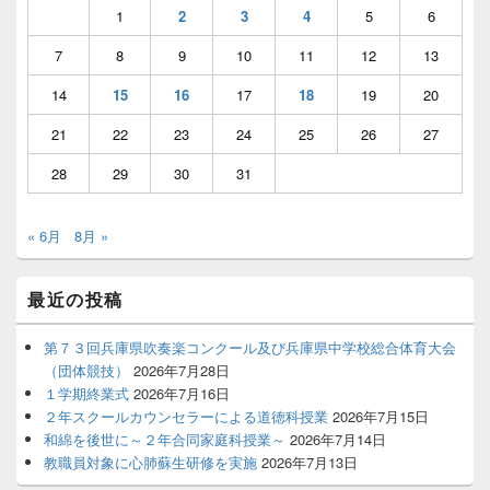
エ
1
2
3
4
5
6
リ
ア
7
8
9
10
11
12
13
14
15
16
17
18
19
20
21
22
23
24
25
26
27
28
29
30
31
« 6月
8月 »
最近の投稿
第７３回兵庫県吹奏楽コンクール及び兵庫県中学校総合体育大会
（団体競技）
2026年7月28日
１学期終業式
2026年7月16日
２年スクールカウンセラーによる道徳科授業
2026年7月15日
和綿を後世に～２年合同家庭科授業～
2026年7月14日
教職員対象に心肺蘇生研修を実施
2026年7月13日