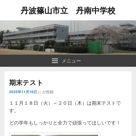
丹波篠山市立 丹南中学校
メニュー
期末テスト
2025年11月18日
に
が投稿
１１月１８日（火）～２０日（木）は期末テストで
す。
どの学年もしっかりと全力で頑張ってほしいです！