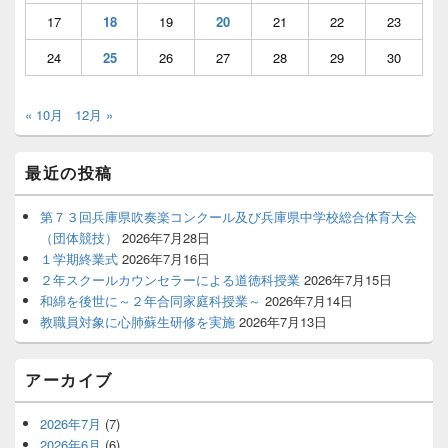
17
18
19
20
21
22
23
24
25
26
27
28
29
30
« 10月
12月 »
最近の投稿
第７３回兵庫県吹奏楽コンクール及び兵庫県中学校総合体育大会
（団体競技）
2026年7月28日
１学期終業式
2026年7月16日
２年スクールカウンセラーによる道徳科授業
2026年7月15日
和綿を後世に～２年合同家庭科授業～
2026年7月14日
教職員対象に心肺蘇生研修を実施
2026年7月13日
アーカイブ
2026年7月
(7)
2026年6月
(6)