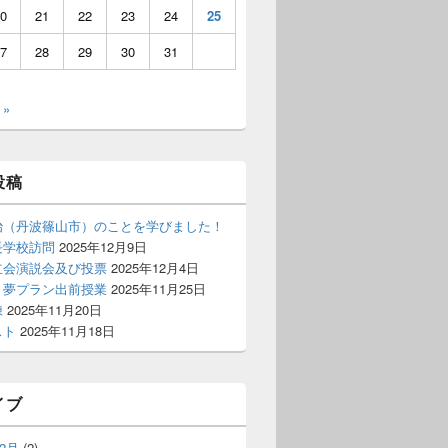
0
21
22
23
24
25
7
28
29
30
31
 »
投稿
治（丹波篠山市）のことを学びました！
長学校訪問
2025年12月9日
立会演説会及び投票
2025年12月4日
 夢プラン出前授業
2025年11月25日
練
2025年11月20日
スト
2025年11月18日
イブ
12月
(2)