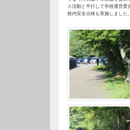
ス活動と平行して学校運営委
校内安全点検も実施しました