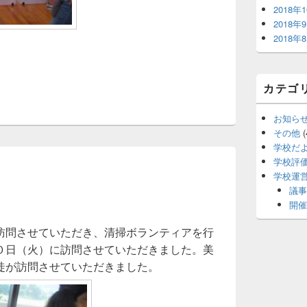
2018年
2018年
2018年
カテゴ
お知ら
その他
(
学校だ
学校評
学校運
議事
開催
訪問させていただき、清掃ボランティアを行
０日（火）に訪問させていただきました。美
徒が訪問させていただきました。