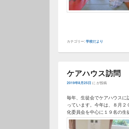
カテゴリー:
学校だより
ケアハウス訪問
2019年8月25日
に
が投稿
毎年、生徒会でケアハウスに
っています。今年は、８月２
化委員会を中心に１９名の生